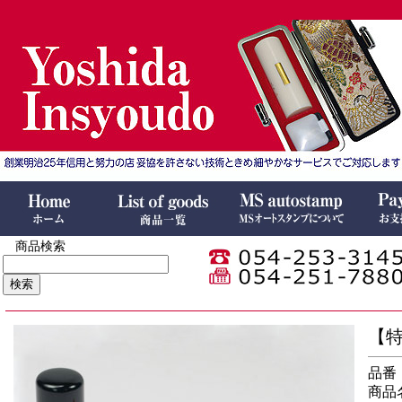
商品検索
【特
品番：I
商品