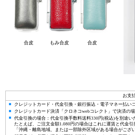
合皮
もみ合皮
合皮
お支
■
クレジットカード・代金引換・銀行振込・電子マネー払い
■
クレジットカード決済「クロネコwebコレクト」で決済の
■
代金引換の場合：代金引換手数料送料330円(税込)を別途
たとえば、ご注文金額1.080円の場合はこれに運賃と代金
「沖縄・離島地域、または一部除外区域がある場合がござ