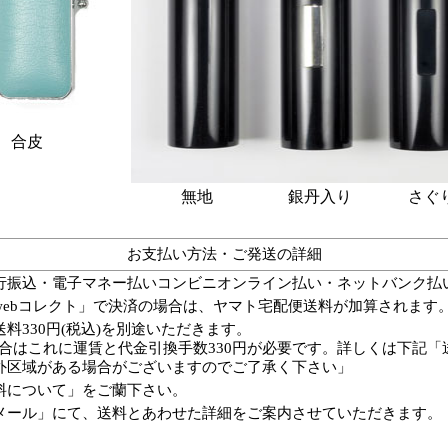
合皮
無地
銀丹入り
さぐ
お支払い方法・ご発送の詳細
行振込・電子マネー払いコンビニオンライン払い
・ネットバンク払
webコレクト」で決済の場合は、ヤマト宅配便送料が加算されます
料330円(税込)を別途いただきます。
の場合はこれに運賃と代金引換手数330円が必要です。詳しくは下記
外区域がある場合がございますのでご了承く下さい」
料について」をご蘭下さい。
メール」にて、送料とあわせた詳細をご案内させていただきます。