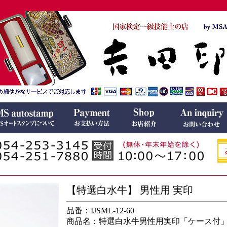
【特選白水牛】 男性用 実印
品番：IJSML-12-60
商品名：特選白水牛男性用実印「ケース付