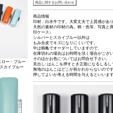
商品情報
印材：白水牛です。大変丈夫で上質感があ
天然の素材の印材の為。柄・色等、写真と
印ケース↓
シルバーとスカイブルー以外は
もみ合皮でキズになりにくいです。
中は鶴亀でオーダーしていますので、
在庫切れの場合はお時間を頂く場合がござ
そのほかお色についてはお問合せ下さい。
エロー・ブルー
見出し: はんこを押すとき正面になるしるし
スカイブルー
無地のはんこはどこが前かわからないので
押してよいか考える時間を与えるといいま