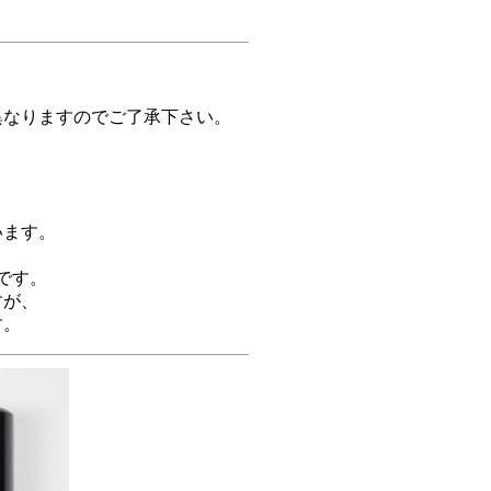
り
異なりますのでご了承下さい。
います。
です。
すが、
す。