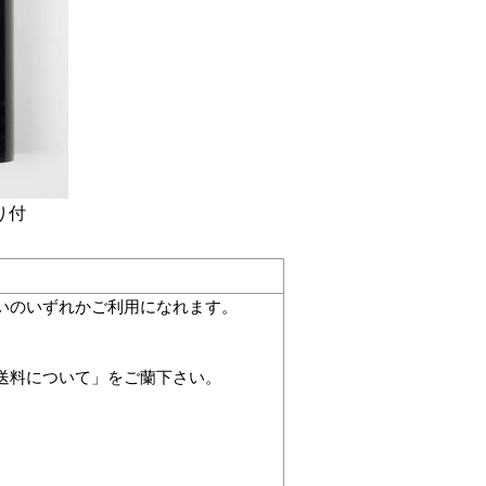
り付
いのいずれかご利用になれます。
。
「送料について」をご蘭下さい。