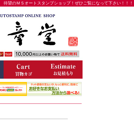
待望のＭＳオートスタンプショップ！ぜひご覧になって下さい！！！
」