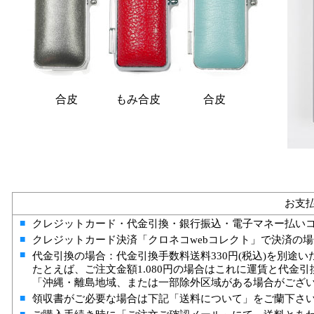
合皮
もみ合皮
合皮
お支
■
クレジットカード・代金引換・銀行振込・電子マネー払い
■
クレジットカード決済「クロネコwebコレクト」で決済の
■
代金引換の場合：代金引換手数料送料330円(税込)を別途い
たとえば、ご注文金額1.080円の場合はこれに運賃と代金
「沖縄・離島地域、または一部除外区域がある場合がござ
■
領収書がご必要な場合は下記「送料について」をご蘭下さ