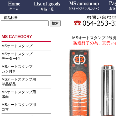
商品検索
MS CATEGORY
MSオートスタンプ 4号
製造終了の為、完売い
MSオートスタンプ
MSオートスタンプ
データー印
MSオートスタンプ
カン付き
MSオートスタンプ用
単品部品
MSオートスタンプ用
印面
MSオートスタンプ用
コマ