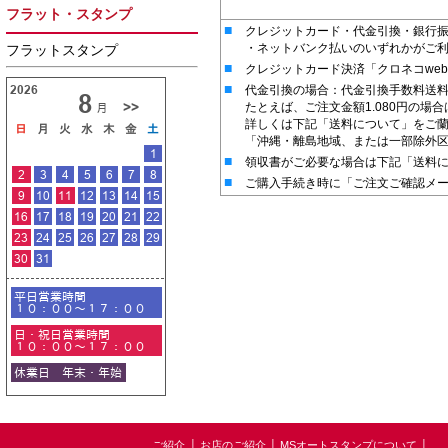
フラット・スタンプ
■
クレジットカード・代金引換・銀行
・ネットバンク払いのいずれかがご
フラットスタンプ
■
クレジットカード決済「クロネコwe
■
代金引換の場合：代金引換手数料送料￥
たとえば、ご注文金額1.080円の場
詳しくは下記「送料について」をご
「沖縄・離島地域、または一部除外
■
領収書がご必要な場合は下記「送料
■
ご購入手続き時に「ご注文ご確認メ
ご紹介
│
お店のご紹介
│
MSオートスタンプについて
│