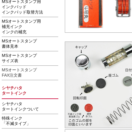
MSオートスタンプ用
インクパッド
インクパッド取替方法
MSオートスタンプ用
補充インク
インクの補充
MSオートスタンプ
書体見本
MSオートスタンプ
サイズ表
MSオートスタンプ
FAX注文書
シヤチハタ
タートインク
シヤチハタ
タートインクついて
特殊インク
「不滅タイプ」